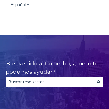
Español
Traducciones de Mostrar submenú de
Bienvenido al Colombo, ¿cómo te
podemos ayudar?
No hay sugerencias porque el campo de búsqued